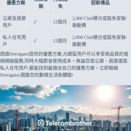
優惠方案
迎新禮品
裝
免
公屋及居屋
2,000 Club積分或豁免安裝/
✓
12個月
用戶
啟動費
私人住宅用
2,000 Club積分或豁免安裝/
✓
12個月
戶
啟動費
透過Netvigator提供的優惠方案,元朗區用戶可以享受高品質的寬
頻網絡服務,同時大幅節省使用成本。無論您是公屋、居屋還是
私人住宅用戶,都能找到最適合自己的優惠方案。立即聯絡
Netvigator,開啟您的數碼生活新體驗!