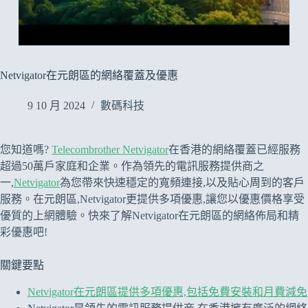
Netvigator在元朗區的網絡覆蓋及優惠
9 10 月 2024
數碼科技
您知道嗎?
Telecombrother Netvigator
在香港的網絡覆蓋已經服務
超過50萬戶家庭和企業。作為領先的電訊服務提供商之
一,
Netvigator
為您帶來快速穩定的寬頻連接,以及貼心周到的客戶
服務。在元朗區,Netvigator更提供多項優惠,讓您以優惠價格享受
優質的上網體驗。快來了解Netvigator在元朗區的網絡佈局和精
彩優惠吧!
關鍵要點
Netvigator在元朗區提供多項優惠,包括免費安裝和月費減免