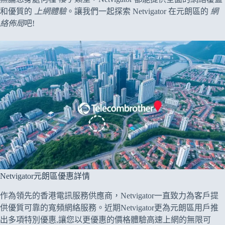
和優質的
上網體驗
。讓我們一起探索 Netvigator 在元朗區的
網
絡佈局
吧!
Netvigator元朗區優惠詳情
作為領先的香港電訊服務供應商，Netvigator一直致力為客戶提
供優質可靠的寬頻網絡服務。近期Netvigator更為元朗區用戶推
出多項特別優惠,讓您以更優惠的價格體驗高速上網的無限可