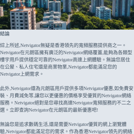
結論
綜上所述,Netvigator無疑是香港領先的寬頻服務提供商之一。
Netvigator在元朗區擁有廣泛的Netvigator網絡覆蓋,能夠為各類型
樓宇用戶提供穩定可靠的Netvigator高速上網體驗。無論您居住
在公屋、私人住宅還是商業物業,Netvigator都能滿足您的
Netvigator上網需求。
此外,Netvigator還為元朗區用戶提供多項Netvigator優惠,如免費安
裝、月費減免等,讓您以更優惠的價格享受優質的Netvigator網絡
服務。Netvigator絕對是您尋找高速Netvigator寬頻服務的不二之
選。立即查詢Netvigator在元朗區的最新優惠吧!
無論您是追求數碼生活,還是需要Netvigator優質的網上瀏覽體
驗,Netvigator都能滿足您的需求。作為香港Netvigator領先的網絡