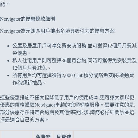
能。
Netvigator的優惠條款細則
Netvigator為元朗區用戶推出多項具吸引力的優惠方案:
公屋及居屋用戶可享免費安裝服務,並可獲得12個月月費減
免優惠。
私人住宅用戶則可選擇36個月合約,同時可獲得免安裝費及
12個月月費減免。
所有用戶均可選擇獲得2,000 Club積分或豁免安裝/啟動費
作為迎新禮品。
這些優惠措施不僅大幅降低了用戶的使用成本,更可讓大家以更
優惠的價格體驗Netvigator卓越的寬頻網絡服務。需要注意的是,
部分優惠存在特定合約期及其他條款要求,請務必仔細閱讀並選
擇最適合自己的方案。
免費安
月費減