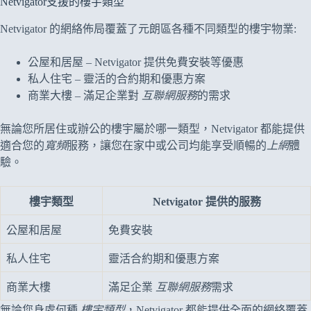
Netvigator支援的樓宇類型
Netvigator 的網絡佈局覆蓋了元朗區各種不同類型的樓宇物業:
公屋和居屋 – Netvigator 提供免費安裝等優惠
私人住宅 – 靈活的合約期和優惠方案
商業大樓 – 滿足企業對
互聯網服務
的需求
無論您所居住或辦公的樓宇屬於哪一類型，Netvigator 都能提供
適合您的
寬頻
服務，讓您在家中或公司均能享受順暢的
上網
體
驗。
樓宇類型
Netvigator 提供的服務
公屋和居屋
免費安裝
私人住宅
靈活合約期和優惠方案
商業大樓
滿足企業
互聯網服務
需求
無論您身處何種
樓宇類型
，Netvigator 都能提供全面的網絡覆蓋