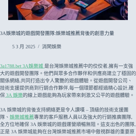
3A娛樂城的遊戲開發團隊:娛樂城推薦背後的創意力量
5 3 月 2025
消閑娛樂
3a1788.bet 3A娛樂城
是台灣娛樂城推薦中的佼佼者,擁有一支強
大的遊戲開發團隊。他們與眾多合作夥伴和供應商建立了穩固的
關係網絡,共同打造出令人驚艷的遊戲體驗。從遊戲開發公司、
技術支援提供商到行銷合作夥伴,每一個環節都經過精心設計,確
保
3A 娛樂
的線上遊戲能夠為玩家帶來刺激又公平的遊戲體驗。
3A 娛樂城的背後支持網絡更是令人讚嘆 – 頂級的技術支援團
隊、
娛樂城推薦
專業的客戶服務人員以及強大的行銷推廣團隊,
全方位地確保 3A 娛樂城的遊戲運營順暢無阻。這支出色的團隊,
正是 3A 娛樂城能夠在台灣娛樂城推薦市場中傲視群雄的重要原