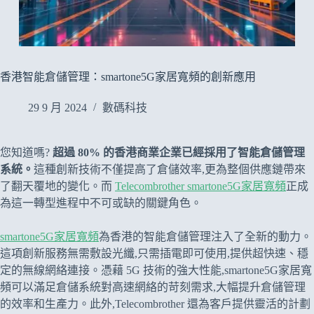
香港智能倉儲管理：smartone5G家居寬頻的創新應用
29 9 月 2024
數碼科技
您知道嗎?
超過 80% 的香港商業企業已經採用了智能倉儲管理
系統。
這種創新技術不僅提高了倉儲效率,更為整個供應鏈帶來
了翻天覆地的變化。而
Telecombrother smartone5G家居寬頻
正成
為這一轉型進程中不可或缺的關鍵角色。
smartone5G家居寬頻
為香港的智能倉儲管理注入了全新的動力。
這項創新服務無需敷設光纖,只需插電即可使用,提供超快速、穩
定的無線網絡連接。憑藉 5G 技術的強大性能,smartone5G家居寬
頻可以滿足倉儲系統對高速網絡的苛刻需求,大幅提升倉儲管理
的效率和生產力。此外,Telecombrother 還為客戶提供靈活的計劃