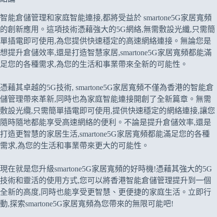
智能倉儲管理和家庭智能連接,都將受益於 smartone5G家居寬頻
的創新應用。這項技術憑藉強大的5G網絡,無需敷設光纖,只需簡
單插電即可使用,為您提供快速穩定的高速網絡連接。無論您是
想提升倉儲效率,還是打造智慧家居,smartone5G家居寬頻都能滿
足您的各種需求,為您的生活和事業帶來全新的可能性。
憑藉其卓越的5G技術, smartone5G家居寬頻不僅為香港的智能倉
儲管理帶來革新,同時也為家庭智能連接開創了全新篇章。無需
敷設光纜,只需簡單插電即可使用,提供快速穩定的網絡連接,讓您
隨時隨地都能享受高速網絡的便利。不論是提升倉儲效率,還是
打造更智慧的家居生活,smartone5G家居寬頻都能滿足您的各種
需求,為您的生活和事業帶來更大的可能性。
現在就是您升級smartone5G家居寬頻的好時機!憑藉其強大的5G
技術和靈活的使用方式,您可以將香港智能倉儲管理提升到一個
全新的高度,同時也能享受更智慧、更便捷的家庭生活。立即行
動,探索smartone5G家居寬頻為您帶來的無限可能吧!