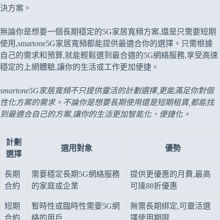
決方案。
無論你是想要一個長期穩定的5G家居寬頻方案,還是只需要短期
使用,smartone5G家居寬頻都能提供最適合你的選擇。只需根據
自己的需求和預算,就能輕鬆選到最合適的5G網絡服務,享受高速
穩定的上網體驗,讓你的生活或工作更加便捷。
smartone5G家居寬頻不只提供靈活的計劃選擇,更能滿足你對個
性化方案的需求。不論你是想要長期使用還是短期租賃,都能找
到最適合自己的方案,讓你的生活更加智能化、便捷化。
計劃
適用對象
優勢
選擇
長期
需要穩定長期5G網絡服務
提供更優惠的月費,最高
合約
的家庭或企業
可達88折優惠
短期
暫時性或臨時性需要5G網
無需長期綁定,可靈活選
合約
絡的用戶
擇使用期限