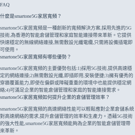
FAQ
什麼是smartone5G家居寬頻？
smartone5G家居寬頻是一種創新的寬頻解決方案,採用先進的5G
技術,為香港的智能倉儲管理和家庭智能連接帶來革新。它提供
快速穩定的無線網絡連接,無需敷設光纖電纜,只需將設備插電即
可使用。
smartone5G家居寬頻有哪些優勢？
smartone5G家居寬頻的主要優勢包括:1)採用5G技術,提供高速穩
定的網絡連接;2)無需敷設光纖,即插即用,安裝便捷;3)擁有優秀的
穿牆覆蓋能力,即使在偏僻或障礙重重的環境中也能提供穩定網
絡;4)可滿足企業的智能倉儲管理和家庭的智能連接需求。
smartone5G家居寬頻如何提升企業的倉儲管理效率？
smartone5G家居寬頻的高速網絡性能可以輕鬆應對企業倉儲系統
對高速網絡的需求,提升倉儲管理的效率和生產力。憑藉5G技術
的強大性能,smartone5G家居寬頻能夠為企業的智能倉儲管理帶
來革新。