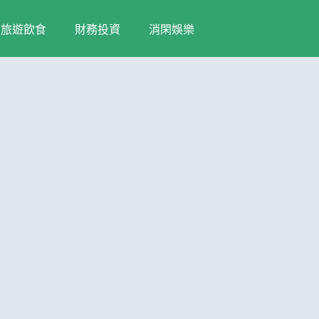
旅遊飲食
財務投資
消閑娛樂
其他