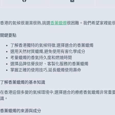
香港的氣候很潮濕很熱,挑選
香薰蠟燭
很困難。我們希望家裡能很
關鍵要點
了解香港獨特的氣候特徵,選擇適合的香薰蠟燭
選用天然材質蠟燭,避免使用有害化學成分
考量蠟燭的香氣持久度和燃燒時間
選擇品牌信譽良好、客製化服務的香薰蠟燭
掌握正確的使用技巧,延長蠟燭使用壽命
了解香薰蠟燭的基本知識
在香港這個多變的氣候環境中,選擇適合的療癒香氣蠟燭非常重
識。
香薰蠟燭的來源與成分