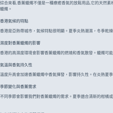
綜合來看,香薰蠟燭不僅是一種療癒香氣的放鬆用品,它的天然
蠟燭。
香港氣候的特點
香港是亞熱帶城市，氣候特點很明顯。夏季炎熱潮濕，冬季乾燥
濕度對香薰蠟燭的影響
香港的高濕度環境會影響香薰蠟燭的燃燒和香氣散發。蠟燭可能
氣溫與香氣持久性
溫度升高會加速香薰蠟燭中香氣揮發，影響持久性。在炎熱夏季
季節變化與香薰需求
不同季節會影響我們對香薰蠟燭的需求。夏季適合清新的柑橘或