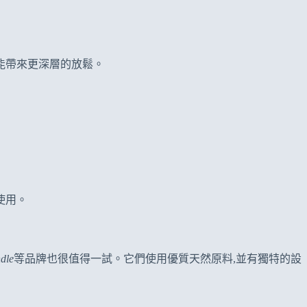
能帶來更深層的放鬆。
使用。
dle
等品牌也很值得一試。它們使用優質天然原料,並有獨特的設