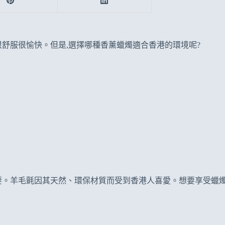
舒服很愉快。但是,選擇哪種香薰蠟燭適合香港的環境呢?
要。羊毛氈因其天然、環保材質而受到香港人喜愛。想要享受蠟燭