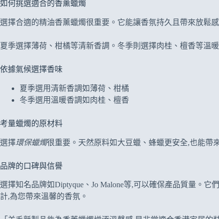
如何挑選適合的香薰蠟燭
選擇合適的精油香薰蠟燭很重要。它能讓香氛持久且帶來放鬆感
夏季選擇薄荷、柑橘等清新香調。冬季則選擇肉桂、檀香等溫暖
依據氣候選擇香味
夏季選用清新香調如薄荷、柑橘
冬季選用溫暖香調如肉桂、檀香
考量蠟燭的原材料
選擇
環保蠟燭
很重要。天然原料如大豆蠟、蜂蠟更安全,也能帶
品牌的口碑與信譽
選擇知名品牌如Diptyque、Jo Malone等,可以確保產品
計,為您帶來溫馨的香氛。