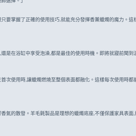
裝飾選擇。」
但只要掌握了正確的使用技巧,就能充分發揮香薰蠟燭的魔力。這
,還是在浴缸中享受泡澡,都是最佳的使用時機。即將就寢前聞到
次使用時,讓蠟燭燃燒至整個表面都融化。這樣每次使用時都能獲得
響香氣的散發。羊毛氈製品是理想的蠟燭底座,不僅保護家具表面