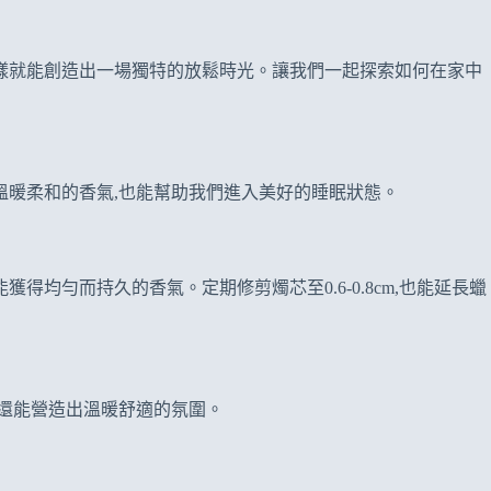
樣就能創造出一場獨特的放鬆時光。讓我們一起探索如何在家中
溫暖柔和的香氣,也能幫助我們進入美好的睡眠狀態。
均勻而持久的香氣。定期修剪燭芯至0.6-0.8cm,也能延長蠟
,還能營造出溫暖舒適的氛圍。