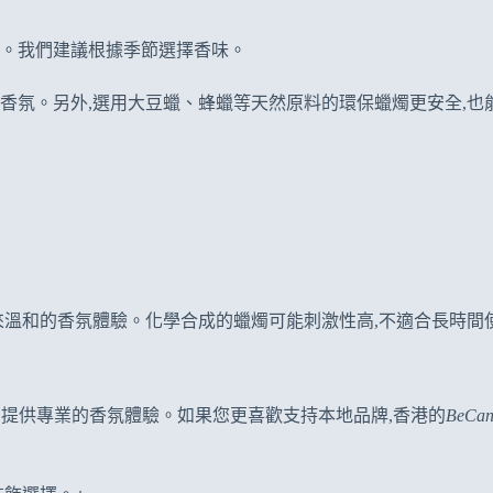
。我們建議根據季節選擇香味。
香氛。另外,選用大豆蠟、蜂蠟等天然原料的環保蠟燭更安全,也
來溫和的香氛體驗。化學合成的蠟燭可能刺激性高,不適合長時間
質量。它們提供專業的香氛體驗。如果您更喜歡支持本地品牌,香港的
BeCan