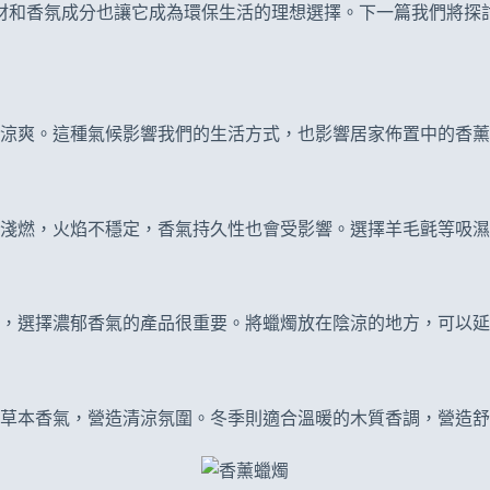
素材和香氛成分也讓它成為環保生活的理想選擇。下一篇我們將探
涼爽。這種氣候影響我們的生活方式，也影響居家佈置中的香薰
淺燃，火焰不穩定，香氣持久性也會受影響。選擇羊毛氈等吸濕
，選擇濃郁香氣的產品很重要。將蠟燭放在陰涼的地方，可以延
草本香氣，營造清涼氛圍。冬季則適合溫暖的木質香調，營造舒