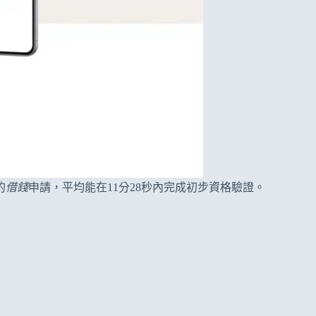
的
借錢
申請，平均能在11分28秒內完成初步資格驗證。