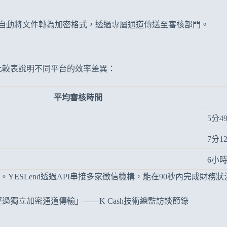
系統會自動將文件轉為加密格式，透過專屬通道傳送至審核部門。
下比較表說明不同平台的效率差異：
平均審核時間
5分4
7分1
6小
ESLend透過API串接多家徵信機構，能在90秒內完成財務狀
過獨立加密通道傳輸」——K Cash技術總監訪談節錄