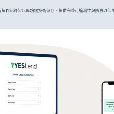
證。所有操作紀錄皆以區塊鏈技術儲存，提供完整可追溯性與防篡改