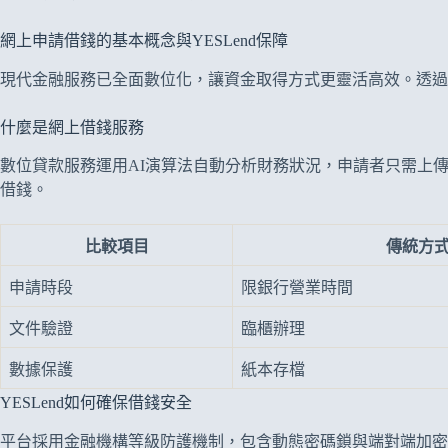
網上申請借錢的基本概念與YESLend保障
現代金融服務已全面數位化，讓資金取得方式更靈活高效。透過
什麼是網上借錢服務
數位貸款服務運用AI演算法自動分析財務狀況，申請者只需上傳身
借錢。
比較項目
傳統方
申請時段
限銀行營業時間
文件驗證
臨櫃辦理
數據保護
紙本存檔
YESLend如何確保借錢安全
平台採用金融機構等級防護機制，包含動態密碼鎖與端對端加密