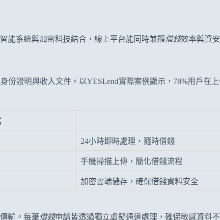
智能系統與加密科技結合，線上平台能同時兼顧
借錢
效率與資安
份證明與收入文件。以YESLend實際案例顯示，78%用戶在
式
24小時即時處理，隨時借錢
手機掃描上傳，簡化借錢流程
加密雲端儲存，確保借錢資料安全
傳輸。每筆
借錢
申請皆透過獨立虛擬通道處理，確保敏感資料不