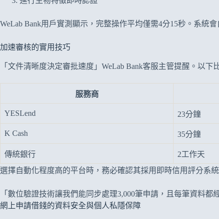
進行生物特徵即時認證
WeLab Bank用戶實測顯示，完整操作平均僅需4分15秒。
加速審核的實用技巧
「文件清晰度決定審批速度」WeLab Bank客服主管提醒。以
服務商
YESLend
23分鐘
K Cash
35分鐘
傳統銀行
2工作天
選擇自動化程度高的平台時，務必確認其採用即時信用評分系統。Y
「數位驗證技術讓我們能同步處理3,000筆申請，且每筆資料都經
網上申請借錢的資料安全與個人私隱保障