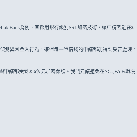
b Bank為例，其採用銀行級別SSL加密技術，讓申請者能在
3
即時偵測異常登入行為，確保每一筆借錢的申請都能得到妥善處理。
錢
申請都受到256位元加密保護。我們建議避免在公共Wi-Fi環境