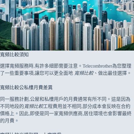
寬頻比較須知
選擇寬頻服務時,有許多細節需要注意。Telecombrother為您整理
了一些重要事項,讓您可以更全面地
寬頻比較
、做出最佳選擇。
寬頻比較公私樓月費差異
同一服務計劃,公屋和私樓用戶的月費通常有所不同。這是因為
不同地段的
寬頻比較
工程費用並不相同,部分成本會反映在合約
價格上。因此,即使是同一家寬頻供應商,居住環境也會影響最終
的月費。