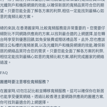
光纖到戶和機房網速的效能,以確保新居的寬頻品質符合您的期
望。只要您能全面了解各方案的利弊,相信一定能找到最稱心如
意的寬頻比較方案。
總的來說,在香港搬家時,比較寬頻服務是非常重要的。您需要仔
細對比不同網路供應商的方案,以找到最合適的上網選擇,並在轉
台時享受到優惠回饋,如免安裝費或贈送禮品等。此外,您也應該
關注公私樓的寬頻差異,以及光纖到戶和機房網速的效能,確保新
居的網絡品質符合您的需求。只要您能全面了解各方案的利弊,
相信定能找到最稱心如意的寬頻比較方案,順利完成搬家的網絡
過渡。
FAQ
搬遷時要注意哪些寬頻服務？
在搬家時,切勿忘記比較並轉移寬頻服務。這可以確保你在新居
也能享受優質網絡。透過比較香港主要網路供應商的搬遷方案,
你可找到最適合的上網選擇。