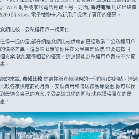
居 Wi-Fi 助手或家居電話月費。另一方面,
香港寬頻
則送出總值
$200 的 Klook 電子禮物卡,為新用戶提供了實用的優惠。
寬頻比較 – 公私樓用戶一視同仁
值得一提的是,部分網絡寬頻比較供應商已經取消了公私樓用戶
的價格差異。這意味著無論你住在公屋還是私樓,只要選擇同一
個方案,就能獲得相若的優惠。這無疑能為私樓用戶帶來不少實
惠。
總的來說,
寬頻比較
是選擇新寬頻服務的一個很好的起點。通過
比較各家供應商的月費、安裝費用和贈送禮品等優惠,你可以找
到最適合自己的方案,享受高速寬頻的同時,也能獲得實在的優
惠。