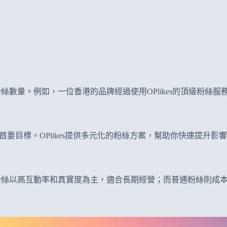
粉絲數量。例如，一位香港的品牌經過使用OPlikes的頂級粉絲
的首要目標。OPlikes提供多元化的粉絲方案，幫助你快速提升影
真人粉絲以高互動率和真實度為主，適合長期經營；而普通粉絲則成