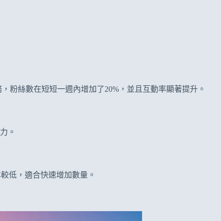
服務，粉絲數在短短一週內增加了20%，並且互動率顯著提升。
響力。
本較低，適合快速增加數量。