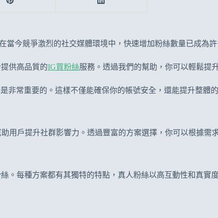
粉絲？在當今競爭激烈的社交媒體環境中，快速增加粉絲數量已成為
於提供高品質的
IG買粉絲
服務。透過我們的幫助，你可以輕鬆提
作是非常重要的。這樣不僅能確保你的帳號安全，還能提升整體
致力於幫助用戶提升社群影響力。透過豐富的方案選擇，你可以根據
普通粉絲。每種方案都有其獨特的特點，真人粉絲以高互動性和真