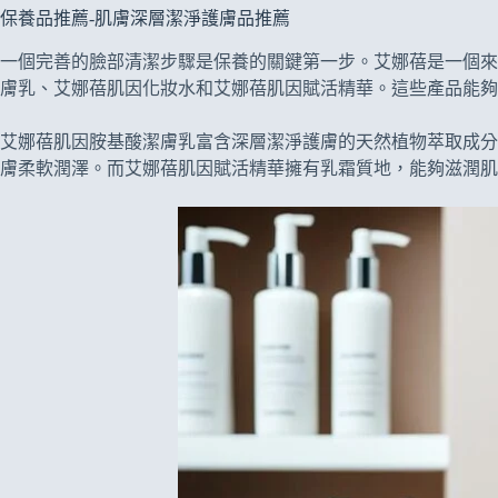
保養品推薦-肌膚深層潔淨護膚品推薦
一個完善的臉部清潔步驟是保養的關鍵第一步。艾娜蓓是一個來
膚乳、艾娜蓓肌因化妝水和艾娜蓓肌因賦活精華。這些產品能夠
艾娜蓓肌因胺基酸潔膚乳富含深層潔淨護膚的天然植物萃取成分
膚柔軟潤澤。而艾娜蓓肌因賦活精華擁有乳霜質地，能夠滋潤肌