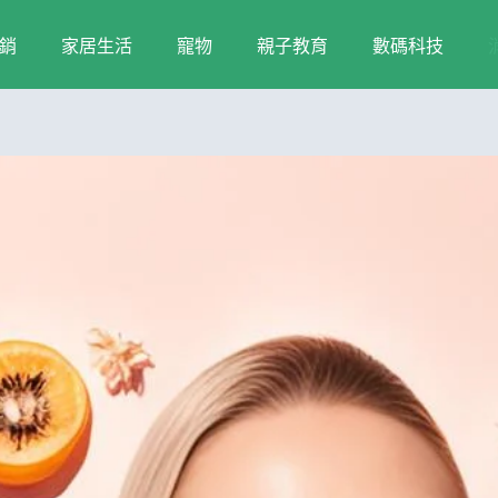
銷
家居生活
寵物
親子教育
數碼科技