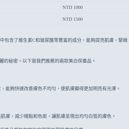
NTD 1000
NTD 1500
中包含了維生素C和玻尿酸等豐富的成分，能夠提亮肌膚、緊緻
恆美麗的秘密。以下是我們推薦的兩款美白保養品。
收，能夠快速改善膚色不均勻，使肌膚顯得更加明亮有光澤。
亮肌膚，減少暗點和色斑，讓肌膚呈現出均勻白皙的膚色。