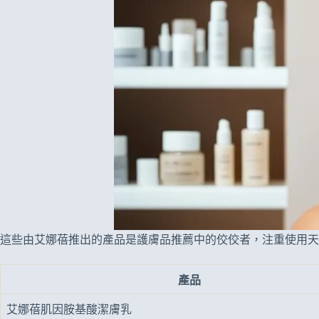
這些由艾娜蓓推出的產品是護膚品推薦中的佼佼者，注重使用天
產品
艾娜蓓肌因胺基酸潔膚乳