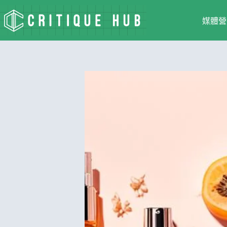
跳
至
媒體營
主
要
內
容