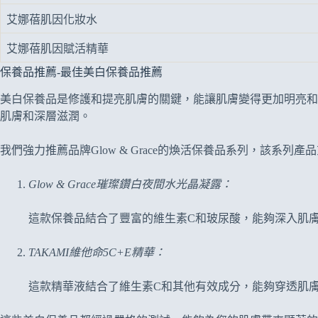
艾娜蓓肌因化妝水
艾娜蓓肌因賦活精華
保養品推薦-最佳美白保養品推薦
美白保養品是修護和提亮肌膚的關鍵，能讓肌膚變得更加明亮和
肌膚和深層滋潤。
我們強力推薦品牌Glow & Grace的煥活保養品系列，該
Glow & Grace璀璨鑽白夜間水光晶凝露：
這款保養品結合了豐富的維生素C和玻尿酸，能夠深入肌
TAKAMI維他命5C+E精華：
這款精華液結合了維生素C和其他有效成分，能夠穿透肌