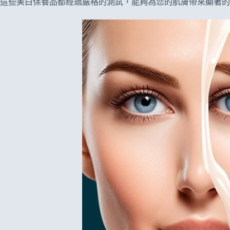
這些美白保養品都經過嚴格的測試，能夠為您的肌膚帶來顯著的