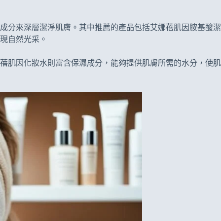
成分來深層潔淨肌膚。其中推薦的產品包括艾娜蓓肌因胺基酸潔
現自然光采。
蓓肌因化妝水則富含保濕成分，能夠提供肌膚所需的水分，使肌