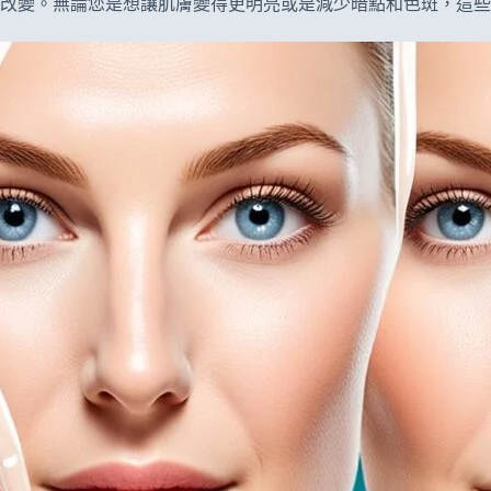
改變。無論您是想讓肌膚變得更明亮或是減少暗點和色斑，這些